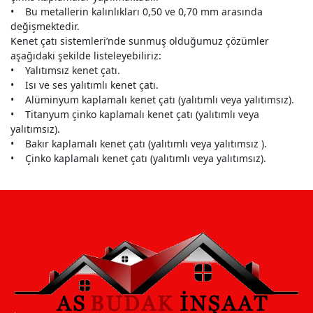
• Bu metallerin kalınlıkları 0,50 ve 0,70 mm arasında
değişmektedir.
Kenet çatı sistemleri’nde sunmuş olduğumuz çözümler
aşağıdaki şekilde listeleyebiliriz:
• Yalıtımsız kenet çatı.
• Isı ve ses yalıtımlı kenet çatı.
• Alüminyum kaplamalı kenet çatı (yalıtımlı veya yalıtımsız).
• Titanyum çinko kaplamalı kenet çatı (yalıtımlı veya
yalıtımsız).
• Bakır kaplamalı kenet çatı (yalıtımlı veya yalıtımsız ).
• Çinko kaplamalı kenet çatı (yalıtımlı veya yalıtımsız).