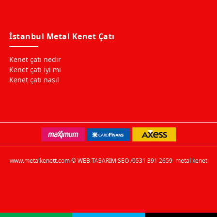
İstanbul Metal Kenet Çatı
Kenet çatı nedir
Kenet çatı iyi mi
Kenet çatı nasıl
www.metalkenett.com © WEB TASARIM SEO /0531 391 2659
metal kenet