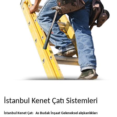
İstanbul Kenet Çatı Sistemleri
İstanbul Kenet Çat
ı
As Budak İnşaat Geleneksel alışkanlıkları