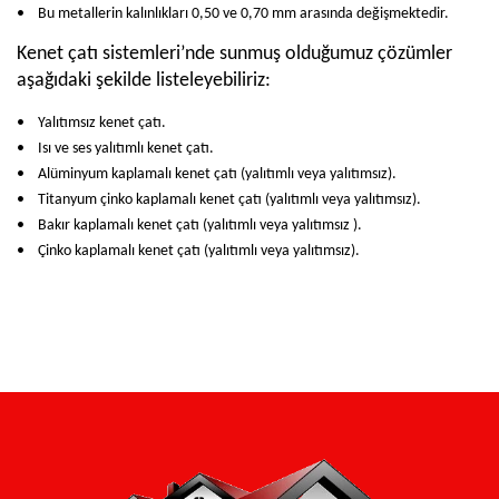
• Bu metallerin kalınlıkları 0,50 ve 0,70 mm arasında değişmektedir.
Kenet çatı sistemleri’nde sunmuş olduğumuz çözümler
aşağıdaki şekilde listeleyebiliriz:
• Yalıtımsız kenet çatı.
• Isı ve ses yalıtımlı kenet çatı.
• Alüminyum kaplamalı kenet çatı (yalıtımlı veya yalıtımsız).
• Titanyum çinko kaplamalı kenet çatı (yalıtımlı veya yalıtımsız).
• Bakır kaplamalı kenet çatı (yalıtımlı veya yalıtımsız ).
• Çinko kaplamalı kenet çatı (yalıtımlı veya yalıtımsız).