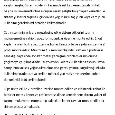
geliştirilmiştir. Sistem yüklerini taşımada üst kat kenet tavaların tek
başına mukavemetli olması düşünülerek geliştirilmiş trapez kenetler ile
sistem yüklerini taşımak için yüksek yoğunluklu taş yünü veya cam yünü
kullanımı gereksinimi ortadan kalkmaktadır.
Çatı sisteminin aşık ara mesafesine göre sistem yüklerini taşıma
mukavemetine sahip trapez formu aşıklar üzerine monte edilir. 1.kat
kaplama olan bu trapez üzerine buhar kesici örtü ve aşıkların üzerine Z
profil monte edilir. Minimum 1,2 mm kalınlığında üretilen Z profillerin
esnekliği sayesinde son kat metal genleşme problemlerinin önüne
geçilmeye çalışılmaktadır. Isı izolasyonu olarak kullanılan taş yünü veya
camyünün yüksek yoğunlukta olmasına gerek yoktur. Düşük yoğunluklu
kullanılmaktadır. Araya serilen mineral yün malzeme üzerine buhar
dengeleyici örtü serilmektedir.
Klips üniteleri ile Z profiller üzerine monte edilen ve elektronik robot ile
birbirlerine tek kenet ve çift kenet şeklinde kenetlenen; sistem yüklerini
taşıma mukaveme etme sahip kalınlıkta kenet tavalar monte edilerek
sistem oluşturulmaktadır.