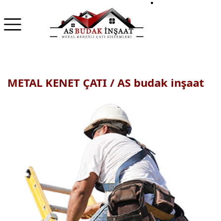
METAL KENET ÇATI / AS budak inşaat