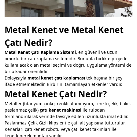
Metal Kenet ve Metal Kenet
Çatı Nedir?
Metal Kenet Çatı Kaplama Sistemi
, en güvenli ve uzun
ömürlü bir çatı kaplama sistemidir. Bununla birlikte projede
kullanılacak olan metal seçimi ve doğru uygulama yöntemi de
bir o kadar önemlidir.
Dolayısıyla
metal kenet çatı kaplaması
tek başına bir şey
ifade etmemektedir. Birbirini tamamlayan etkenler vardır.
Metal Kenet Çatı Nedir?
Metaller (titanyum çinko, renkli alüminyum, renkli çelik, bakır,
paslanmaz çelik)
çatı kenet makinesi
ile rulodan
formlandırılarak yerinde tavsiye edilen uzunlukta imal edilir.
Paslanmaz Çelik Gizli klipsler ile çatı alt yapısına tutturulur.
Kenarları çatı kenet robotu veya çatı kenet takımları ile
kenetlenerek montajı yapılır.