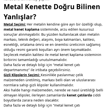
Metal Kenette Doğru Bilinen
Yanlışlar?
Metal Seçimi:
Her metalin kendine göre ayrı bir özelliği olup,
metal kenet kaplama
sisteminde, arzu edilen kusursuz
sonuçlar alınmayabilir. Bu yüzden kullanılacak olan metalin
markası, teknik değeri, alaşımı, boya katmanları, kalitesi,
esnekliği, ortalama ömrü ve en önemlisi üreticinin sağlamış
olduğu resmi garanti koşulları ayrı önem taşımaktadır.
Seçilecek metalin kalitesi ile metal kenet kaplama sisteminin
birbirini tamamladığı unutulmamalıdır.
Daha fazla ve detaylı bilgi için “metal kenet çatı
departmanımız” ile irtibata geçebilirsiniz.
Gizli Klipslerin Seçimi:
Kesinlikle paslanmaz çelik
malzemeden üretilmiş, markası belli olan ve uluslararası
normlara sahip gizli klipsler kullanılmalıdır.
Aksi halde hangi malzemeden, nerede ve nasıl üretildiği belli
olmayan klipsler, ilerleyen zamanlarda
kenet çatılarda
ciddi
boyutlarda zarara neden olacaktır.
Daha fazla ve detaylı bilgi için “metal kenet çatı